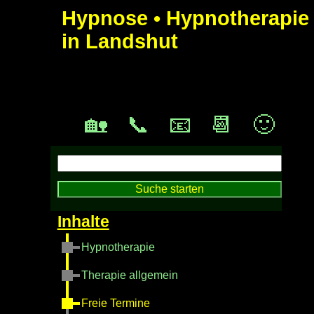
Hypnose • Hypnotherapie
in Landshut
🏡
📞
📧
📆
🙂
Hypnotherapie
Therapie allgemein
Freie Termine