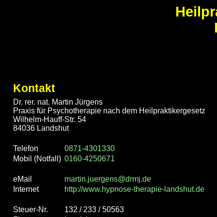
Heilpr
Kontakt
Dr. rer. nat. Martin Jürgens
Praxis für Psychotherapie nach dem Heilpraktikergesetz
Wilhelm-Hauff-Str. 54
84036 Landshut
Telefon
0871-4301330
Mobil (Notfall)
0160-4250671
eMail
martin.juergens@drmj.de
Internet
http://www.hypnose-therapie-landshut.de
Steuer-Nr.
132 / 233 / 50563